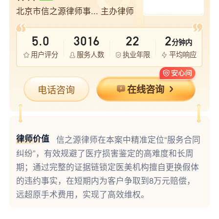
北京市信之源律师事...
主办律师
5.0
3016
22
2
分钟内
用户评分
服务人数
执业年限
平均响应
电话咨询
在线咨询
律师价值
信之源律师在本案中精准定位“服务合同
纠纷”，有效规避了医疗损害鉴定的高难度和长周
期；通过完整的证据链锁定医美机构擅自更换假体
的违约事实，在短期内为客户争取到8万元赔偿，
远超原手术费用，实现了高效维权。