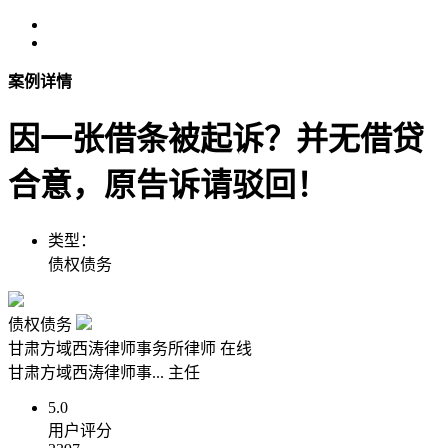
案例详情
因一张借条被起诉？并无借贷
合意，原告诉请驳回！
类型：
债权债务
债权债务
甘肃方域西涛律师事务所律师
在线
甘肃方域西涛律师事...
主任
5.0
用户评分