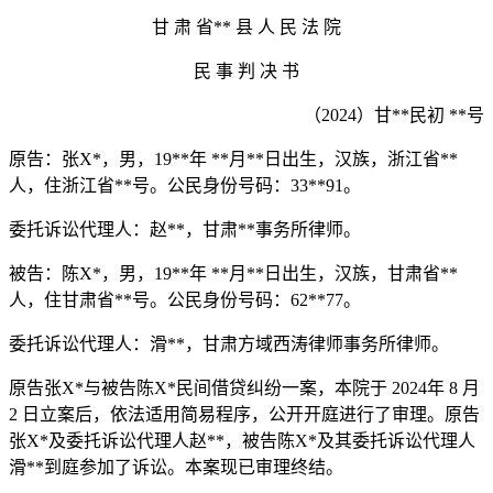
甘 肃 省** 县 人 民 法 院
民 事 判 决 书
（2024）甘**民初 **号
原告：张X*，男，19**年 **月**日出生，汉族，浙江省**
人，住浙江省**号。公民身份号码：33**91。
委托诉讼代理人：赵**，甘肃**事务所律师。
被告：陈X*，男，19**年 **月**日出生，汉族，甘肃省**
人，住甘肃省**号。公民身份号码：62**77。
委托诉讼代理人：滑**，甘肃方域西涛律师事务所律师。
原告张X*与被告陈X*民间借贷纠纷一案，本院于 2024年 8 月
2 日立案后，依法适用简易程序，公开开庭进行了审理。原告
张X*及委托诉讼代理人赵**，被告陈X*及其委托诉讼代理人
滑**到庭参加了诉讼。本案现已审理终结。