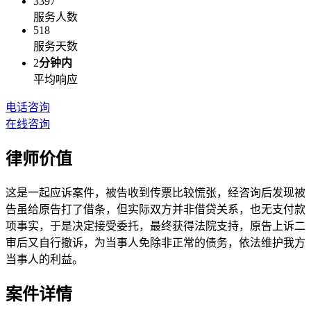
3397
服务人数
518
服务天数
2
分钟内
平均响应
电话咨询
在线咨询
律师价值
这是一起应诉案件，被告收到传票比较慌张，经咨询后发现被
告虽给原告打了借条，但实际双方并非借贷关系，也无支付款
项事实，于是决定接受委托，最终获得法院支持，原告上诉二
审后又自行撤诉，为当事人免除非正常的债务，依法维护我方
当事人的利益。
案件详情