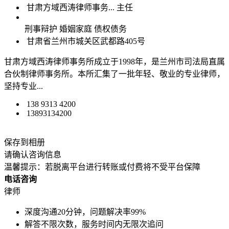
甘肃方域西涛律师事务...
主任
刑事辩护
婚姻家庭
债权债务
甘肃省兰州市城关区武都路405号
甘肃方域西涛律师事务所成立于1998年，是兰州市司法局直属
合伙制律师事务所。本所汇集了一批年轻、敬业的专业律师，
坚持专业...
138 9313 4200
13893134200
保存到相册
请确认咨询信息
温馨提示：若脱离平台进行转账或付费将不受平台保障
电话咨询
律师
深度沟通20分钟，问题解决率99%
解答不限次数，服务时间内无限次追问