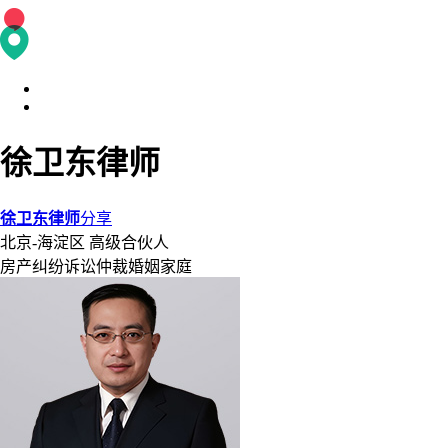
徐卫东律师
徐卫东律师
分享
北京-海淀区
高级合伙人
房产纠纷
诉讼仲裁
婚姻家庭