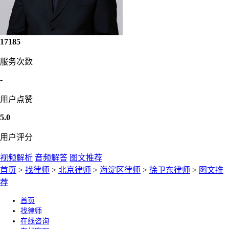
17185
服务次数
-
用户点赞
5.0
用户评分
视频解析
音频解答
图文推荐
首页
>
找律师
>
北京律师
>
海淀区律师
>
徐卫东律师
>
图文推
荐
首页
找律师
在线咨询