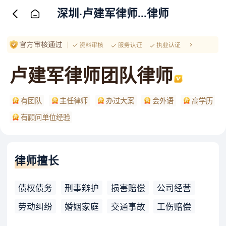
深圳·卢建军律师...律师
卢建军律师团队律师
有团队
主任律师
办过大案
会外语
高学历
有顾问单位经验
律师擅长
债权债务
刑事辩护
损害赔偿
公司经营
劳动纠纷
婚姻家庭
交通事故
工伤赔偿