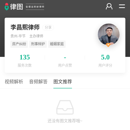
李昌熙律师
分享
贵州-毕节
主办律师
房产纠纷
刑事辩护
婚姻家庭
135
-
5.0
服务次数
用户点赞
用户评分
视频解析
音频解答
图文推荐
还没有图文推荐哦~