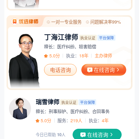
一对一专业服务
问题解决率99%
丁海江律师
执业认证
平台保障
擅长：医疗纠纷、损害赔偿
5.0分
执业：
18年
主办律师
电话咨询
在线咨询
瑞雪律师
执业认证
平台保障
擅长：刑事辩护、医疗纠纷、合同事务
5.0分
服务：
219人
执业：
4年
在线咨询
今日已帮助
10
人