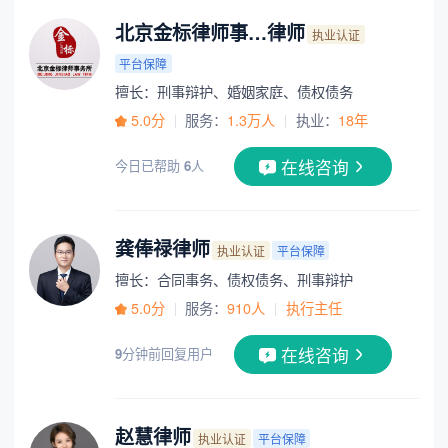
北京金标律师事…律师
执业认证
平台保障
擅长：刑事辩护、婚姻家庭、债权债务
5.0分
服务：
1.3万人
执业：
18年
在线咨询
今日已帮助
6
人
龚俸禄律师
执业认证
平台保障
擅长：合同事务、债权债务、刑事辩护
5.0分
服务：
910人
执行主任
在线咨询
9
分钟前回复用户
赵慧律师
执业认证
平台保障