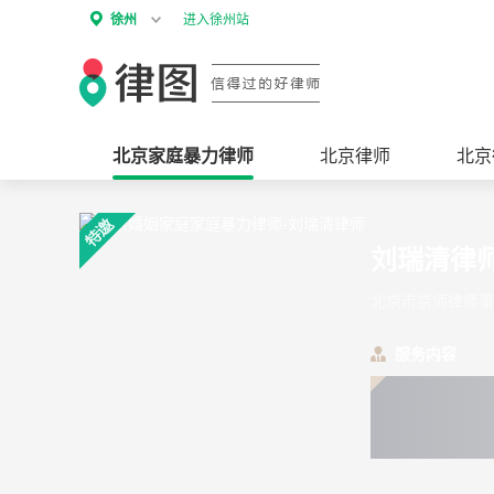
徐州
进入徐州站
北京家庭暴力律师
北京律师
北京
刘瑞清律
北京市京师律师事
服务内容
060