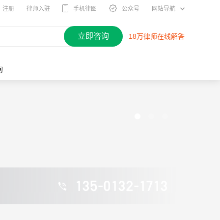
注册
律师入驻
手机律图
公众号
网站导航
立即咨询
18万律师在线解答
询
135-0132-1713