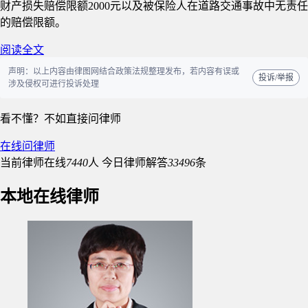
财产损失赔偿限额2000元以及被保险人在道路交通事故中无责任
的赔偿限额。
阅读全文
声明：以上内容由律图网结合政策法规整理发布，若内容有误或
投诉/举报
涉及侵权可进行投诉处理
看不懂？不如直接问律师
在线问律师
当前律师在线
7440
人
今日律师解答
33496
条
本地在线律师