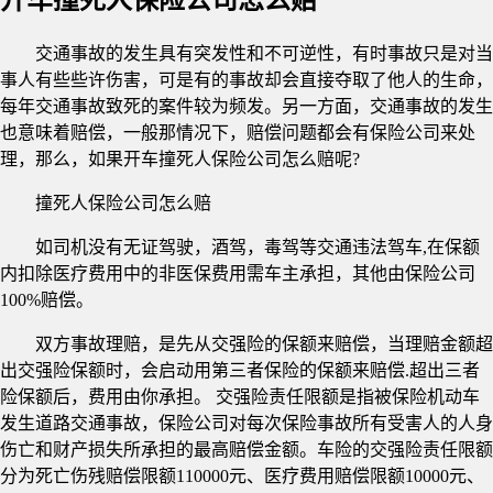
交通事故的发生具有突发性和不可逆性，有时事故只是对当
事人有些些许伤害，可是有的事故却会直接夺取了他人的生命，
每年交通事故致死的案件较为频发。另一方面，交通事故的发生
也意味着赔偿，一般那情况下，赔偿问题都会有保险公司来处
理，那么，如果开车撞死人保险公司怎么赔呢?
撞死人保险公司怎么赔
如司机没有无证驾驶，酒驾，毒驾等交通违法驾车,在保额
内扣除医疗费用中的非医保费用需车主承担，其他由保险公司
100%赔偿。
双方事故理赔，是先从交强险的保额来赔偿，当理赔金额超
出交强险保额时，会启动用第三者保险的保额来赔偿.超出三者
险保额后，费用由你承担。 交强险责任限额是指被保险机动车
发生道路交通事故，保险公司对每次保险事故所有受害人的人身
伤亡和财产损失所承担的最高赔偿金额。车险的交强险责任限额
分为死亡伤残赔偿限额110000元、医疗费用赔偿限额10000元、