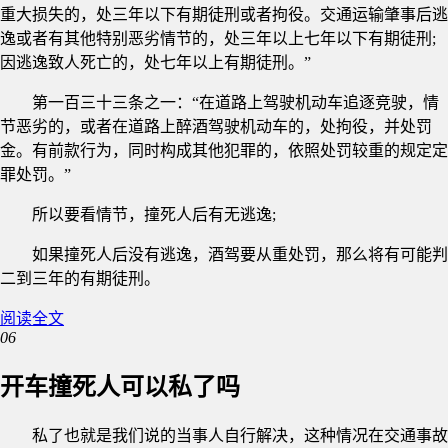
重大损失的，处三年以下有期徒刑或者拘役。交通运输肇事后逃
逸或者有其他特别恶劣情节的，处三年以上七年以下有期徒刑;
因逃逸致人死亡的，处七年以上有期徒刑。”
第一百三十三条之一：“在道路上驾驶机动车追逐竞驶，情
节恶劣的，或者在道路上醉酒驾驶机动车的，处拘役，并处罚
金。有前款行为，同时构成其他犯罪的，依照处罚较重的规定定
罪处罚。”
所以要看情节，撞死人后有无逃逸;
如果撞死人后没有逃逸，酒驾要从重处罚，那么将有可能判
二到三年的有期徒刑。
阅读全文
06
开车撞死人可以私了吗
私了也就是我们说的当事人自行解决，这种情况在交通事故