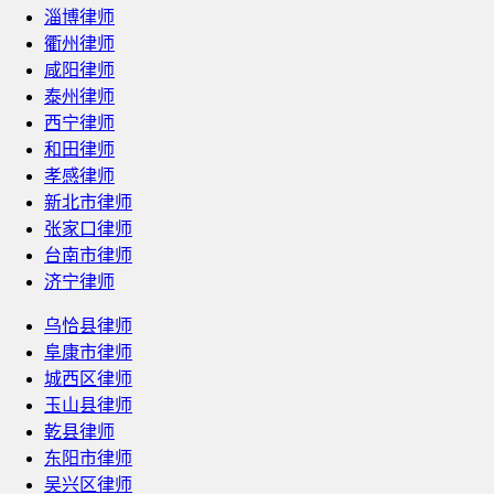
淄博律师
衢州律师
咸阳律师
泰州律师
西宁律师
和田律师
孝感律师
新北市律师
张家口律师
台南市律师
济宁律师
乌恰县律师
阜康市律师
城西区律师
玉山县律师
乾县律师
东阳市律师
吴兴区律师