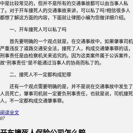
中是比较常见的，但并不是所有的交通事故都可以由当事人私
了。对于开车撞死人的交通事故来讲，可以私了吗?相信很多人
都想了解这方面的内容，下面就让律图小编为您做详细介绍。
一、开车撞死人可以私了吗
首先要明确的一个观点就是，在交通事故中，如果肇事司机
严重违反了道路交通安全法，撞死了人，构成交通肇事罪的话，
刑事责任是由检察机关来追究的。因为这类案件属于公诉案件，
故“刑事责任”是不能通过当事人的协商而私了的。
二、撞死人不一定都构成犯罪
还有一个观点需要明确的是，并不是说在交通事故中发生了
人员死亡，肇事司机就一定要负刑事责任，也就是说，司机撞死
人，不一定都构成交通肇事罪。
阅读全文
07
开车撞死人保险公司怎么赔