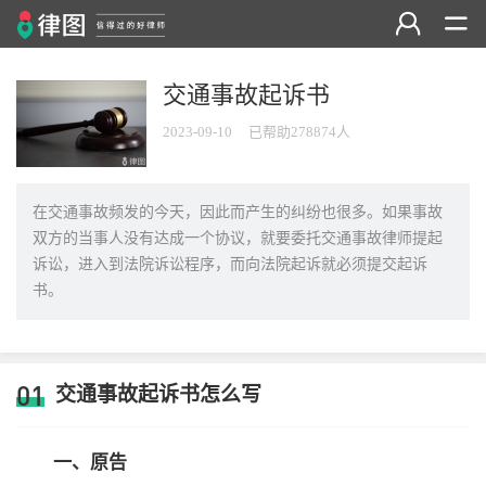
交通事故起诉书
2023-09-10
已帮助278874人
在交通事故频发的今天，因此而产生的纠纷也很多。如果事故
双方的当事人没有达成一个协议，就要委托交通事故律师提起
诉讼，进入到法院诉讼程序，而向法院起诉就必须提交起诉
书。
01
交通事故起诉书怎么写
一、原告