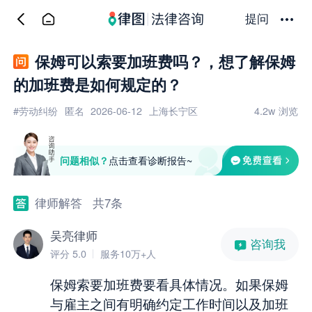
提问
保姆可以索要加班费吗？，想了解保姆
的加班费是如何规定的？
#劳动纠纷
匿名
2026-06-12
上海长宁区
4.2w
浏览
问题相似？
点击查看诊断报告~
律师解答
共7条
吴亮律师
咨询我
评分 5.0
服务10万+人
保姆索要加班费要看具体情况。如果保姆
与雇主之间有明确约定工作时间以及加班